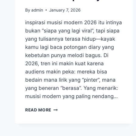
By
admin
January 7, 2026
inspirasi musisi modern 2026 itu intinya
bukan “siapa yang lagi viral”, tapi siapa
yang tulisannya terasa hidup—kayak
kamu lagi baca potongan diary yang
kebetulan punya melodi bagus. Di
2026, tren ini makin kuat karena
audiens makin peka: mereka bisa
bedain mana lirik yang “pinter”, mana
yang beneran “berasa”. Yang menarik:
musisi modern yang paling nendang…
INSPIRASI
READ MORE
MUSISI
MODERN
2026:
CARA