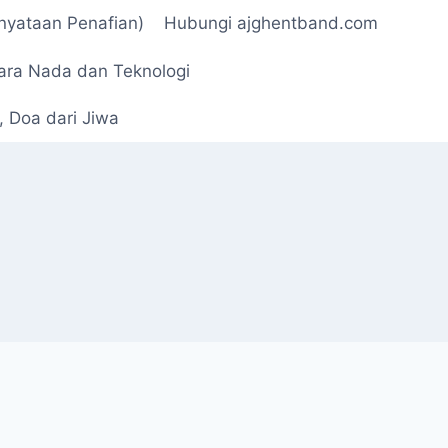
rnyataan Penafian)
Hubungi ajghentband.com
ara Nada dan Teknologi
 Doa dari Jiwa