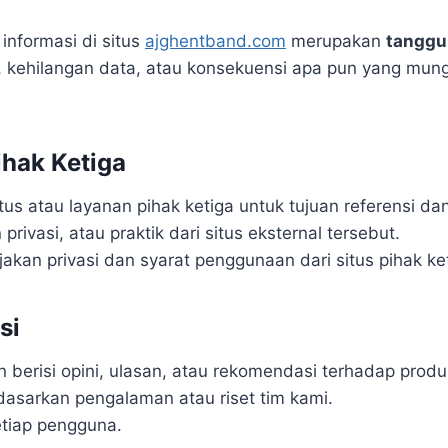
informasi di situs
ajghentband.com
merupakan
tanggu
 kehilangan data, atau konsekuensi apa pun yang mung
ihak Ketiga
us atau layanan pihak ketiga untuk tujuan referensi da
 privasi, atau praktik dari situs eksternal tersebut.
an privasi dan syarat penggunaan dari situs pihak ke
si
 berisi opini, ulasan, atau rekomendasi terhadap produ
rdasarkan pengalaman atau riset tim kami.
etiap pengguna.