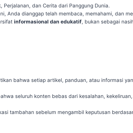
, Perjalanan, dan Cerita dari Panggung Dunia
.
, Anda dianggap telah membaca, memahami, dan menyetu
ersifat
informasional dan edukatif
, bukan sebagai nasi
kan bahwa setiap artikel, panduan, atau informasi yan
ahwa seluruh konten bebas dari kesalahan, kekeliruan, 
kasi tambahan sebelum mengambil keputusan berdasarkan