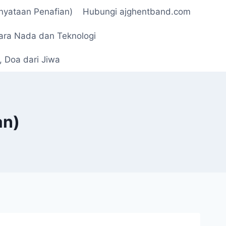
rnyataan Penafian)
Hubungi ajghentband.com
ara Nada dan Teknologi
 Doa dari Jiwa
an)