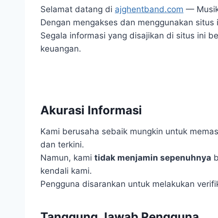
Selamat datang di
ajghentband.com
—
Musik
Dengan mengakses dan menggunakan situs ini
Segala informasi yang disajikan di situs ini b
keuangan.
Akurasi Informasi
Kami berusaha sebaik mungkin untuk memasti
dan terkini.
Namun, kami
tidak menjamin sepenuhnya
b
kendali kami.
Pengguna disarankan untuk melakukan verifi
Tanggung Jawab Pengguna