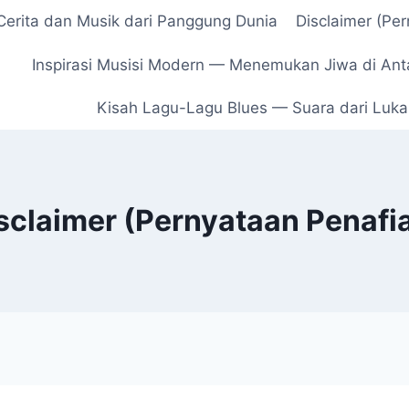
erita dan Musik dari Panggung Dunia
Disclaimer (Pe
Inspirasi Musisi Modern — Menemukan Jiwa di Ant
Kisah Lagu-Lagu Blues — Suara dari Luka,
sclaimer (Pernyataan Penafi