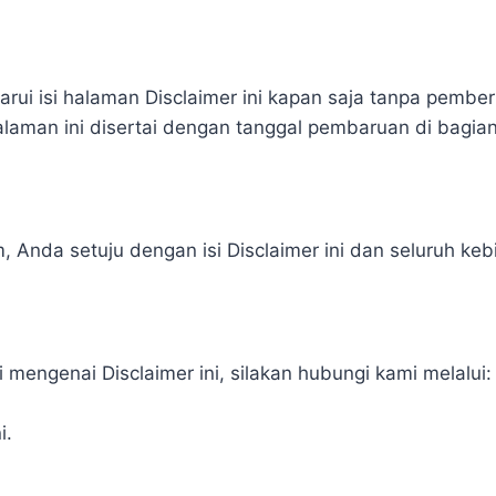
i isi halaman Disclaimer ini kapan saja tanpa pemberi
alaman ini disertai dengan tanggal pembaruan di bagian
m
, Anda setuju dengan isi Disclaimer ini dan seluruh ke
i mengenai Disclaimer ini, silakan hubungi kami melalui:
i.