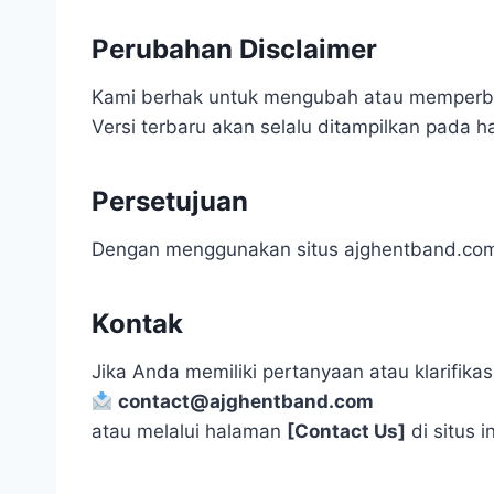
Perubahan Disclaimer
Kami berhak untuk mengubah atau memperbaru
Versi terbaru akan selalu ditampilkan pada h
Persetujuan
Dengan menggunakan situs
ajghentband.co
Kontak
Jika Anda memiliki pertanyaan atau klarifikas
contact@
ajghentband.com
atau melalui halaman
[Contact Us]
di situs in