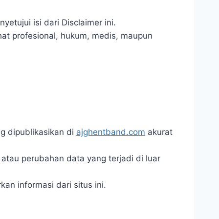
jui isi dari Disclaimer ini.
hat profesional, hukum, m
edis, maupun
g dipublikasikan di
ajghentband.com
akurat
atau perubahan data yang terjadi di luar
 informasi dari situs ini.