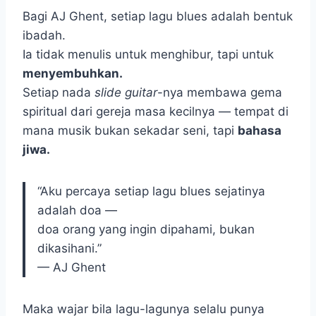
Bagi AJ Ghent, setiap lagu blues adalah bentuk
ibadah.
Ia tidak menulis untuk menghibur, tapi untuk
menyembuhkan.
Setiap nada
slide guitar
-nya membawa gema
spiritual dari gereja masa kecilnya — tempat di
mana musik bukan sekadar seni, tapi
bahasa
jiwa.
“Aku percaya setiap lagu blues sejatinya
adalah doa —
doa orang yang ingin dipahami, bukan
dikasihani.”
— AJ Ghent
Maka wajar bila lagu-lagunya selalu punya