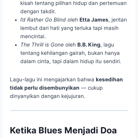
kisah tentang pilihan hidup dan pertemuan
dengan takdir.
I’d Rather Go Blind
oleh
Etta James
, jeritan
lembut dari hati yang terluka tapi masih
mencintai.
The Thrill is Gone
oleh
B.B. King
, lagu
tentang kehilangan gairah, bukan hanya
dalam cinta, tapi dalam hidup itu sendiri.
Lagu-lagu ini mengajarkan bahwa
kesedihan
tidak perlu disembunyikan
— cukup
dinyanyikan dengan kejujuran.
Ketika Blues Menjadi Doa