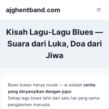
Skip
ajghentband.com
to
content
Kisah Lagu-Lagu Blues —
Suara dari Luka, Doa dari
Jiwa
Blues bukan hanya musik — ia adalah
cerita
yang dinyanyikan dengan jujur.
Setiap lagu blues lahir dari satu hal yang sama:
pengalaman manusia.