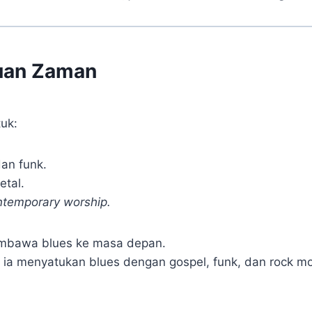
uan Zaman
uk:
dan funk.
etal.
ntemporary worship.
bawa blues ke masa depan.
 ia menyatukan blues dengan gospel, funk, dan rock