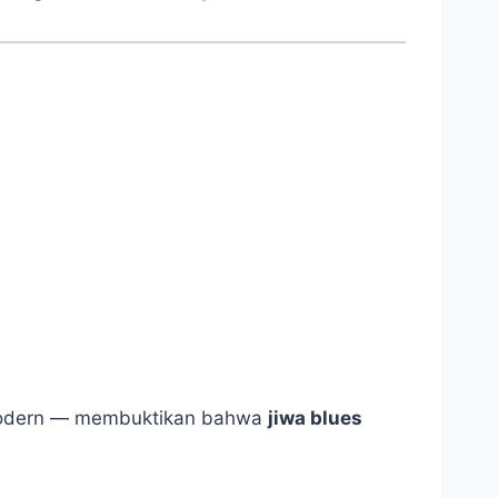
 modern — membuktikan bahwa
jiwa blues