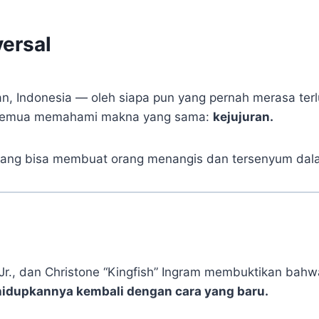
ersal
an, Indonesia — oleh siapa pun yang pernah merasa terlu
i semua memahami makna yang sama:
kejujuran.
 yang bisa membuat orang menangis dan tersenyum dala
Jr., dan Christone “Kingfish” Ingram membuktikan bahw
idupkannya kembali dengan cara yang baru.