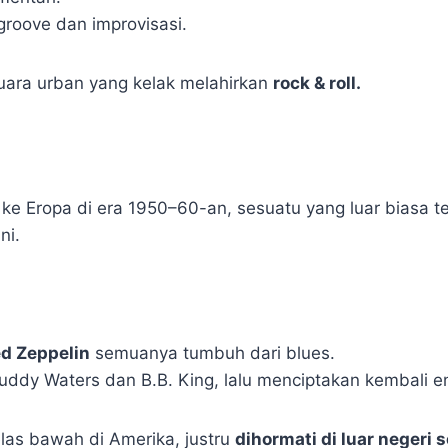
roove dan improvisasi.
suara urban yang kelak melahirkan
rock & roll.
 ke Eropa di era 1950–60-an, sesuatu yang luar biasa te
ni.
ed Zeppelin
semuanya tumbuh dari blues.
ddy Waters dan B.B. King, lalu menciptakan kembali en
elas bawah di Amerika, justru
dihormati di luar negeri 