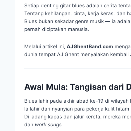
Setiap denting gitar blues adalah cerita tent
Tentang kehilangan, cinta, kerja keras, dan 
Blues bukan sekadar genre musik — ia adal
pernah diciptakan manusia.
Melalui artikel ini,
AJGhentBand.com
mengaj
dunia tempat AJ Ghent menyalakan kembali a
Awal Mula: Tangisan dari D
Blues lahir pada akhir abad ke-19 di wilayah
Ia lahir dari nyanyian para pekerja kulit hit
Di ladang kapas dan jalur kereta, mereka me
dan
work songs.