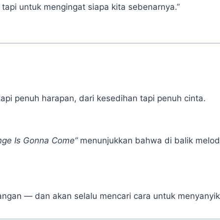
 tapi untuk mengingat siapa kita sebenarnya.”
 tapi penuh harapan, dari kesedihan tapi penuh cinta.
nge Is Gonna Come”
menunjukkan bahwa di balik melod
angan — dan akan selalu mencari cara untuk menyanyi