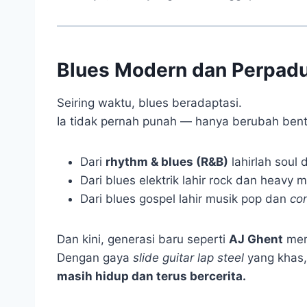
Blues Modern dan Perpad
Seiring waktu, blues beradaptasi.
Ia tidak pernah punah — hanya berubah bent
Dari
rhythm & blues (R&B)
lahirlah soul 
Dari blues elektrik lahir rock dan heavy m
Dari blues gospel lahir musik pop dan
co
Dan kini, generasi baru seperti
AJ Ghent
mem
Dengan gaya
slide guitar lap steel
yang khas,
masih hidup dan terus bercerita.