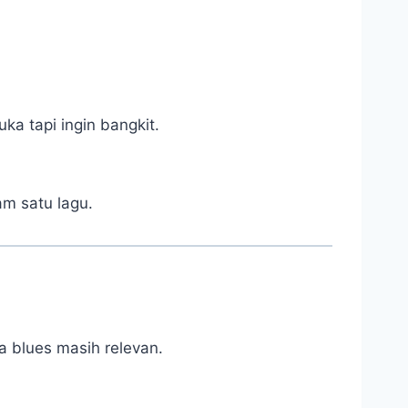
ka tapi ingin bangkit.
m satu lagu.
a blues masih relevan.