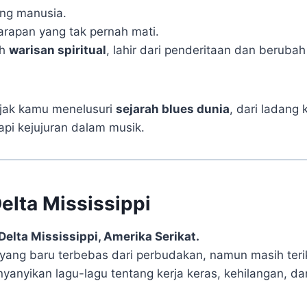
ang manusia.
harapan yang tak pernah mati.
ah
warisan spiritual
, lahir dari penderitaan dan beruba
ak kamu menelusuri
sejarah blues dunia
, dari ladang
pi kejujuran dalam musik.
elta Mississippi
Delta Mississippi, Amerika Serikat.
am yang baru terbebas dari perbudakan, namun masih terik
nyanyikan lagu-lagu tentang kerja keras, kehilangan, 