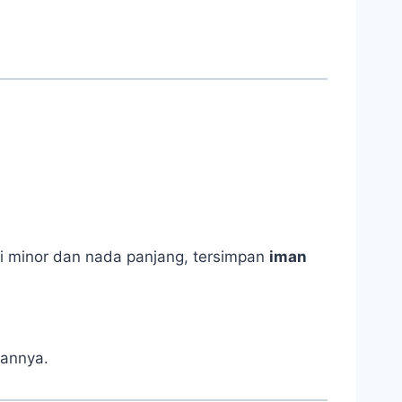
i minor dan nada panjang, tersimpan
iman
kannya.