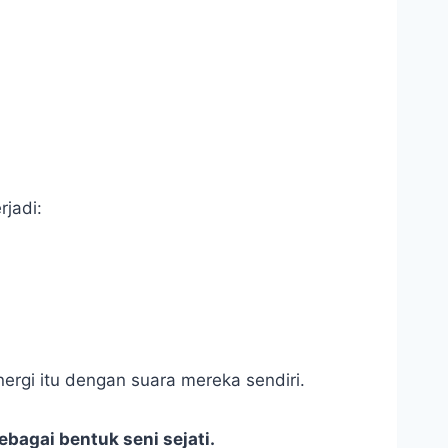
rjadi:
ergi itu dengan suara mereka sendiri.
sebagai bentuk seni sejati.