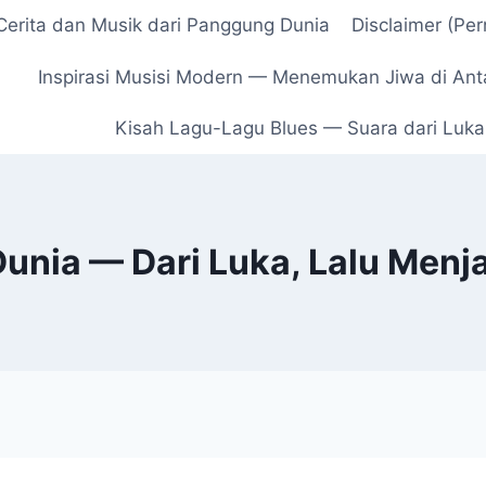
erita dan Musik dari Panggung Dunia
Disclaimer (Pe
Inspirasi Musisi Modern — Menemukan Jiwa di Ant
Kisah Lagu-Lagu Blues — Suara dari Luka,
Dunia — Dari Luka, Lalu Menj