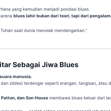
derhana yang kemudian menjadi pondasi blues.
 karena
blues lahir bukan dari teori, tapi dari pengalam
n Tuhan saat dunia menolak mendengarkan.”
itar Sebagai Jiwa Blues
suara manusia.
dan
slides
) terdengar seperti erangan, tangisan, atau 
 Patton, dan Son House
membawa blues keluar dari la