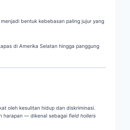
h menjadi bentuk kebebasan paling jujur yang
 kapas di Amerika Selatan hingga panggung
at oleh kesulitan hidup dan diskriminasi.
dan harapan — dikenal sebagai
field hollers