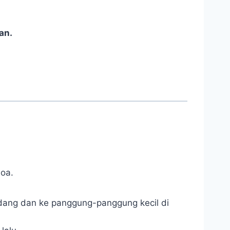
an.
doa.
dang dan ke panggung-panggung kecil di