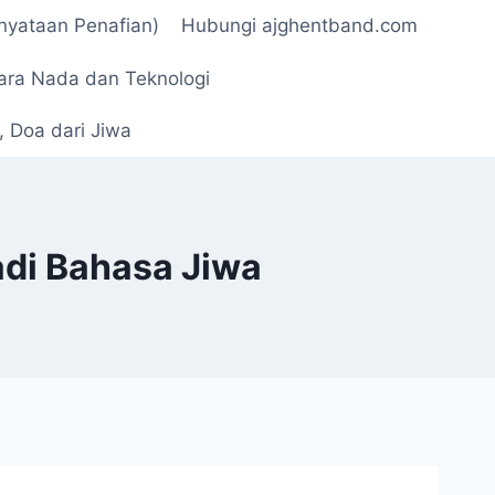
rnyataan Penafian)
Hubungi ajghentband.com
ara Nada dan Teknologi
 Doa dari Jiwa
adi Bahasa Jiwa